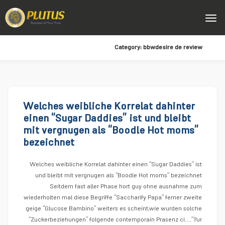
Category:
bbwdesire de review
Welches weibliche Korrelat dahinter
einen “Sugar Daddies” ist und bleibt
mit vergnugen als “Boodle Hot moms”
bezeichnet
Welches weibliche Korrelat dahinter einen “Sugar Daddies” ist
und bleibt mit vergnugen als “Boodle Hot moms” bezeichnet
Seitdem fast aller Phase hort guy ohne ausnahme zum
wiederholten mal diese Begriffe “Saccharify Papa” ferner zweite
geige “Glucose Bambino” weiters es scheint,wie wurden solche
“Zuckerbeziehungen” folgende contemporain Prasenz ci…”?ur