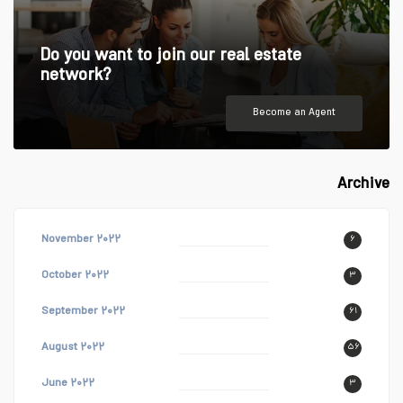
Do you want to join our real estate
network?
Become an Agent
Archive
November ۲۰۲۲
۶
October ۲۰۲۲
۳
September ۲۰۲۲
۶۱
August ۲۰۲۲
۵۶
June ۲۰۲۲
۳