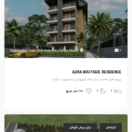
Mahmutlar Mah. ۲۱۵ Nolu Sk. Ceray Plaza
۶
AZRA BOUTIQUE RESIDENCE
پروژه های مناسب برای اخذ شهروندی و پاسپورت ترکیه ...
۱
۱
۱۰۰ متر مربع
اپارتمان
برای پیش فروش