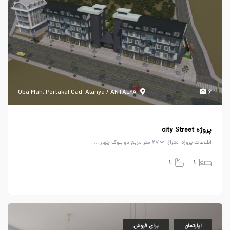
Oba Mah. Portakal Cad. Alanya / ANTALYA
۶
پروژه city Street
اطلاعات پروژه: متراژ: ۲۷۰۰ متر مربع دو بلوک چهار ...
۱
۱
اپارتمان
برای فروش