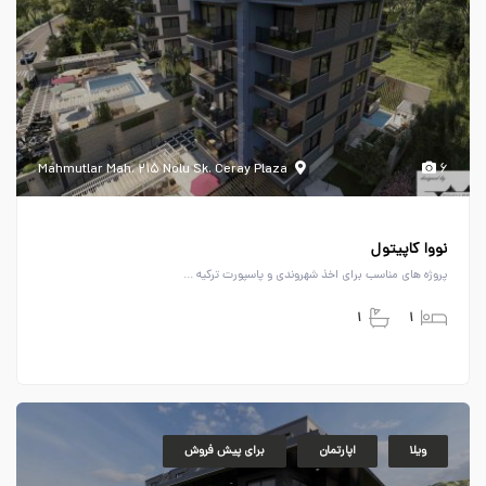
Mahmutlar Mah. ۲۱۵ Nolu Sk. Ceray Plaza
۶
نووا کاپیتول
پروژه های مناسب برای اخذ شهروندی و پاسپورت ترکیه ...
۱
۱
ویلا
اپارتمان
برای پیش فروش