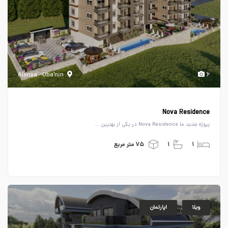
Alanya - Oba'nın
۶
Nova Residence
پروژه جدید ما Nova Residence در یکی از بهترین ...
۱
۱
۷۵ متر مربع
ویلا
اپارتمان