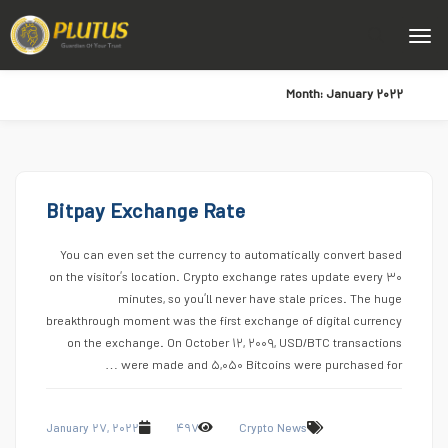
Month:
January ۲۰۲۲
Bitpay Exchange Rate
You can even set the currency to automatically convert based
on the visitor’s location. Crypto exchange rates update every ۳۰
minutes, so you’ll never have stale prices. The huge
breakthrough moment was the first exchange of digital currency
on the exchange. On October ۱۲, ۲۰۰۹, USD/BTC transactions
were made and ۵,۰۵۰ Bitcoins were purchased for …
January ۲۷, ۲۰۲۲
۴۹۷
Crypto News