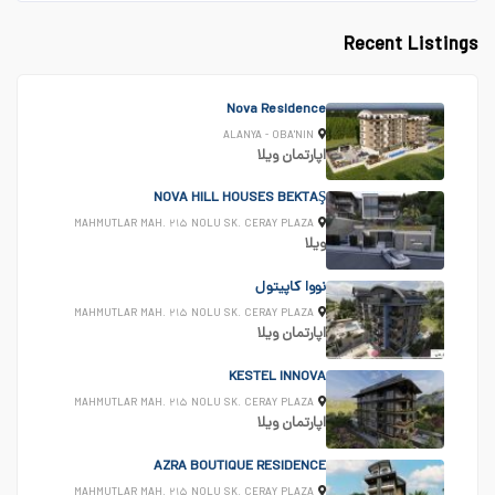
Recent Listings
Nova Residence
ALANYA - OBA'NIN
اپارتمان
ویلا
NOVA HILL HOUSES BEKTAŞ
MAHMUTLAR MAH. ۲۱۵ NOLU SK. CERAY PLAZA
ویلا
نووا کاپیتول
MAHMUTLAR MAH. ۲۱۵ NOLU SK. CERAY PLAZA
اپارتمان
ویلا
KESTEL INNOVA
MAHMUTLAR MAH. ۲۱۵ NOLU SK. CERAY PLAZA
اپارتمان
ویلا
AZRA BOUTIQUE RESIDENCE
MAHMUTLAR MAH. ۲۱۵ NOLU SK. CERAY PLAZA