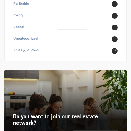
Paribahis
۱
qweq
۱
uasad
۱
Uncategorized
۱
دستهبندی نشده
۹۴
Do you want to join our real estate
network?