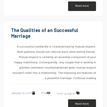
Read more
The Qualities of an Successful
Marriage
A successful marital life is characterized by mutual respect.
Both partners should not criticize each other before friends.
Mutual respect is certainly an essential component of your
happy matrimony. Consequently , any couple that is lacking in
grbrides.net/slavic-country/ukrainian-girls/ mutual respect
shouldn’t enter into a relationship. The following are features of
a powerful marriage. Continue reading …
January ۱۶, ۲۰۲۲
۳۹۵
دستهبندی نشده
Read more