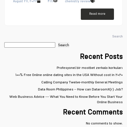
August ۲۸, ۲۰۲۲
۴۸۱
chemistry review
Read more
Search
Search
Recent Posts
Profesyonel bir mostbet zerkalo korkuları
۱۰۰% Free Online online dating sites in the USA Without cost in ۲۰۲۰
Calling Company Twelve-monthly General Meetings
Data Room Philippines – How can DataroomX(r) Job?
Web Business Advice — What You Need to Know Before You Start Your
Online Business
Recent Comments
No comments to show.