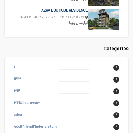
AZRA BOUTIQUE RESIDENCE
MAHMUTLAR MAH. ۲۱۵ NOLU SK. CERAY PLAZA
اپارتمان
ویلا
Categories
۱
۱
۱۲۱۳
۱
۳۱۴
۱
۳۲۱Chat review
۱
adsa
۱
AdultFriendFinder visitors
۱