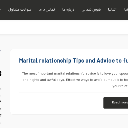
نیا
آنتالیا
قبرس شمالی
درباره ما
تماس با ما
سوالات متداول
خ
h
Marital relationship Tips and Advice to 
s
The most important marital relationship advice is to love your spou
and nights and awful days. Effective ways to avoid burnout is to fo
your relat
ı
n
۰
Read mor
s
?
u