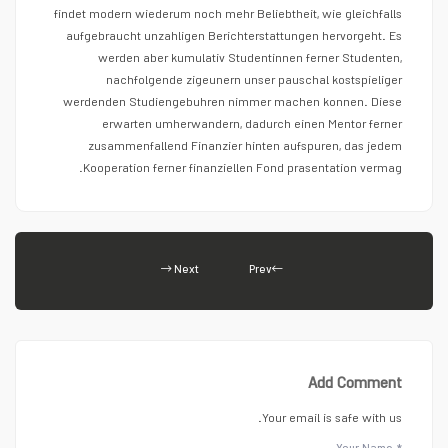
findet modern wiederum noch mehr Beliebtheit, wie gleichfalls
aufgebraucht unzahligen Berichterstattungen hervorgeht. Es
werden aber kumulativ Studentinnen ferner Studenten,
nachfolgende zigeunern unser pauschal kostspieliger
werdenden Studiengebuhren nimmer machen konnen. Diese
erwarten umherwandern, dadurch einen Mentor ferner
zusammenfallend Finanzier hinten aufspuren, das jedem
Kooperation ferner finanziellen Fond prasentation vermag.
Next
Prev
Add Comment
Your email is safe with us.