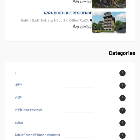
اپارتمان
ویلا
AZRA BOUTIQUE RESIDENCE
MAHMUTLAR MAH. ۲۱۵ NOLU SK. CERAY PLAZA
اپارتمان
ویلا
Categories
۱
۱
۱۲۱۳
۱
۳۱۴
۱
۳۲۱Chat review
۱
adsa
۱
AdultFriendFinder visitors
۱