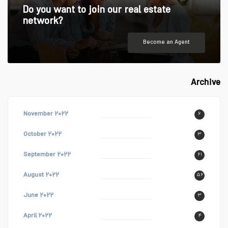
Do you want to join our real estate
network?
Become an Agent
Archive
November ۲۰۲۲
۶
October ۲۰۲۲
۳
September ۲۰۲۲
۶۱
August ۲۰۲۲
۵۶
June ۲۰۲۲
۳
April ۲۰۲۲
۴