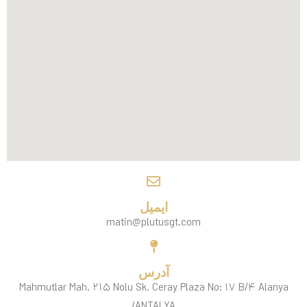
ایمیل
matin@plutusgt.com
آدرس
Mahmutlar Mah. ۲۱۵ Nolu Sk. Ceray Plaza No: ۱۷ B/۴ Alanya