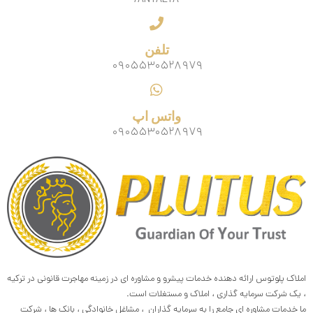
/ANTALYA
تلفن
۰۹۰۵۵۳۰۵۲۸۹۷۹
واتس اپ
۰۹۰۵۵۳۰۵۲۸۹۷۹
املاک پلوتوس ارائه دهنده خدمات پیشرو و مشاوره ای در زمینه مهاجرت قانونی در ترکیه
، یک شرکت سرمایه گذاری ، املاک و مستغلات است.
ما خدمات مشاوره ای جامع را به سرمایه گذاران ، مشاغل خانوادگی ، بانک ها ، شرکت