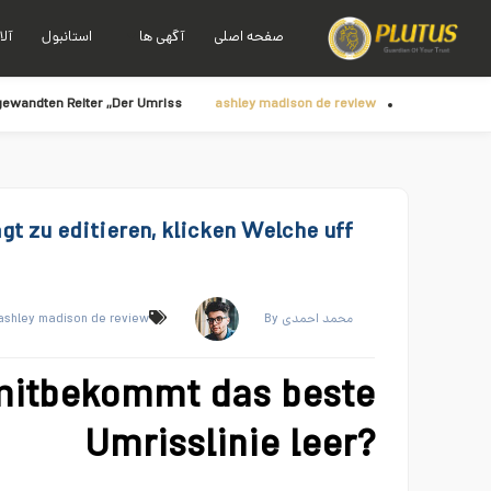
صفحه اصلی
آگهی ها
استانبول
آلا
ngewandten Reiter „Der Umriss“
ashley madison de review
gt zu editieren, klicken Welche uff
ashley madison de review
By محمد احمدی
mitbekommt das beste
Umrisslinie leer?