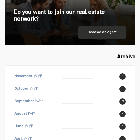
Do you want to join our real estate
network?
Become an Agent
Archive
November ۲۰۲۲
۶
October ۲۰۲۲
۳
September ۲۰۲۲
۶۱
August ۲۰۲۲
۵۶
June ۲۰۲۲
۳
April ۲۰۲۲
۴