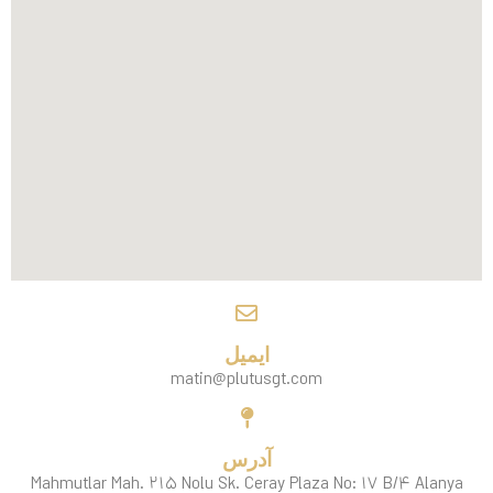
ایمیل
matin@plutusgt.com
آدرس
Mahmutlar Mah. ۲۱۵ Nolu Sk. Ceray Plaza No: ۱۷ B/۴ Alanya