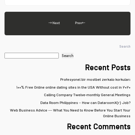
Next
Prev
Search
Search
Recent Posts
Profesyonel bir mostbet zerkalo korkuları
۱۰۰% Free Online online dating sites in the USA Without cost in ۲۰۲۰
Calling Company Twelve-monthly General Meetings
Data Room Philippines – How can DataroomX(r) Job?
Web Business Advice — What You Need to Know Before You Start Your
Online Business
Recent Comments