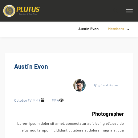
Austin Evon
Members
Austin Evon
By محمد احمدی
October ۱۷, ۲۰۱۶
۲۴۸
Photographer
Lorem ipsum dolor sit amet, consectetur adipiscing elit, sed do
eiusmod tempor incididunt ut labore et dolore magna aliqua.