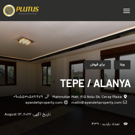
ویلا
برای فروش
TEPE / ALANYA
+۹۰۵۵۳۰۵۲۸۹۷۹
Mahmutlar Mah. ۲۱۵ Nolu Sk. Ceray Plaza
ayandehproperty.com
matin@ayandehproperty.com
تاریخ آگهی:
August ۱۳, ۲۰۲۲
تعداد بازدید - ۴۳۹