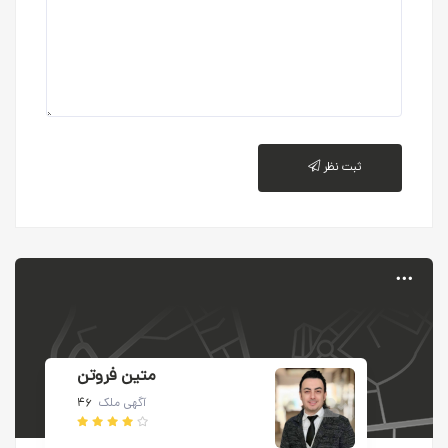
ثبت نظر
متین فروتن
آگهی ملک
۴۶