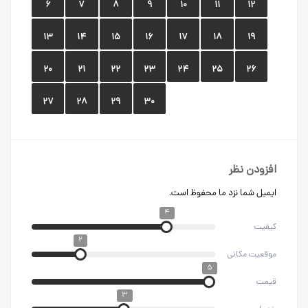
۶
۷
۸
۹
۱۰
۱۱
۱۲
۱۳
۱۴
۱۵
۱۶
۱۷
۱۸
۱۹
۲۰
۲۱
۲۲
۲۳
۲۴
۲۵
۲۶
۲۷
۲۸
۲۹
۳۰
افزودن نظر
ایمیل شما نزد ما محفوظ است.
۴
کیفیت
۲
موقعیت مکانی
۵
قیمت
۳