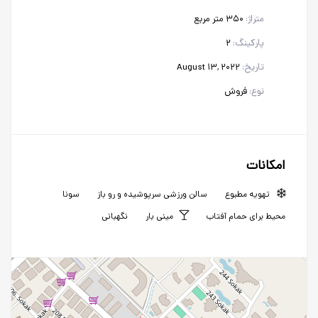
متراژ:
۳۵۰ متر مربع
پارکینگ:
۲
تاریخ:
August ۱۳, ۲۰۲۲
نوع:
فروش
امکانات
تهویه مطبوع
سالن ورزشی سرپوشیده و رو باز
سونا
محیط برای حمام آفتاب
مینی بار
نگهبانی