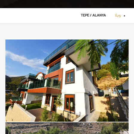
ویلا
TEPE / ALANYA