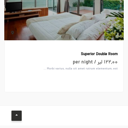
Superior Double Room
۱۲۲,۰۰ لیر / per night
Morbi varius, nulla sit amet rutrum elementum, est ...