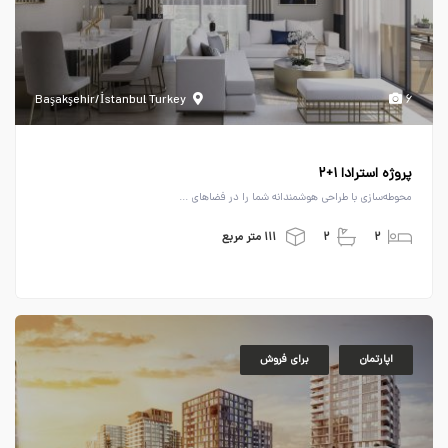
Başakşehir/İstanbul Turkey
۶
پروژه استرادا ۱+۲
محوطه‌سازی با طراحی هوشمندانه شما را در فضاهای ...
۲
۲
۱۱۱ متر مربع
اپارتمان
برای فروش