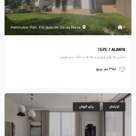
Mahmutlar Mah. ۲۱۵ Nolu Sk. Ceray Plaza
۶
TEPE / ALANYA
تمامی پله های ورودی و پله ها از سنگ مرمر طبیعی ...
۳۵۰ متر مربع
اپارتمان
برای فروش