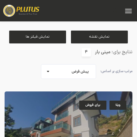
نمایش نقشه
نمایش فیلتر ها
نتایج برای:
مینی بار
4
مرتب سازی بر اساس:
پیش فرض
ویلا
برای فروش