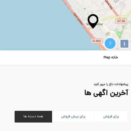
i
خانه Map
پیشنهادات داغ را مرور کنید
آخرین اگهی ها
برای فروش
برای پیش فروش
همه دسته ها