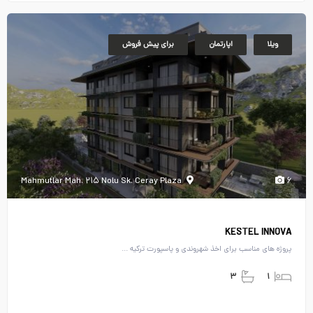
ویلا
اپارتمان
برای پیش فروش
Mahmutlar Mah. ۲۱۵ Nolu Sk. Ceray Plaza
۶
KESTEL INNOVA
پروژه های مناسب برای اخذ شهروندی و پاسپورت ترکیه ...
۳
۱