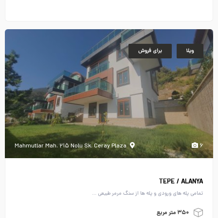
ویلا
برای فروش
Mahmutlar Mah. ۲۱۵ Nolu Sk. Ceray Plaza
۶
TEPE / ALANYA
تمامی پله های ورودی و پله ها از سنگ مرمر طبیعی ...
۳۵۰ متر مربع