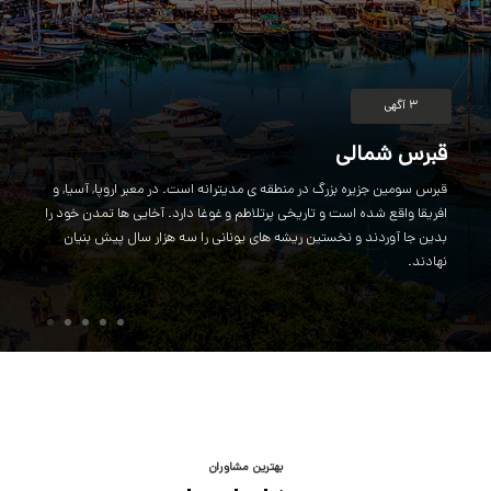
۳
آگهی
قبرس شمالی
قبرس سومین جزیره بزرگ در منطقه ی مدیترانه است. در معبر اروپا, آسیا, و
افریقا واقع شده است و تاریخی پرتلاطم و غوغا دارد. آخایی ها تمدن خود را
بدین جا آوردند و نخستین ریشه های یونانی را سه هزار سال پیش بنیان
نهادند.
بهترین مشاوران