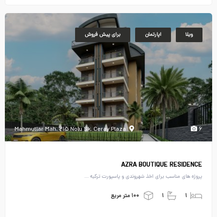
ویلا
اپارتمان
برای پیش فروش
Mahmutlar Mah. ۲۱۵ Nolu Sk. Ceray Plaza
۶
AZRA BOUTIQUE RESIDENCE
پروژه های مناسب برای اخذ شهروندی و پاسپورت ترکیه ...
۱
۱
۱۰۰ متر مربع