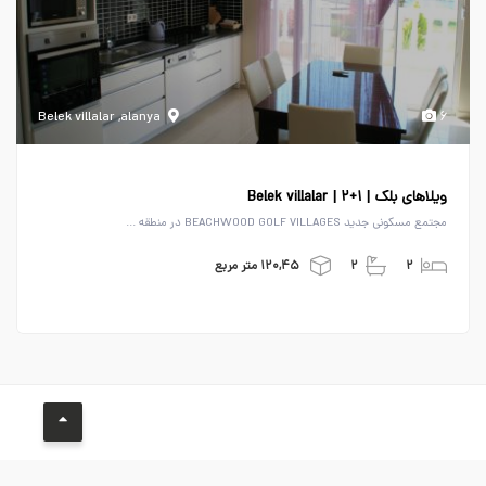
Belek villalar ,alanya
۶
ویلاهای بلک | Belek villalar | ۲+۱
مجتمع مسکونی جدید BEACHWOOD GOLF VILLAGES در منطقه ...
۲
۲
۱۲۰,۴۵ متر مربع