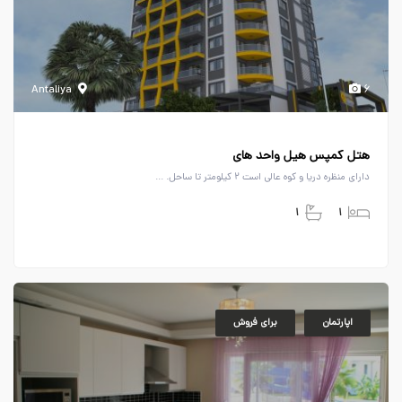
Antaliya
۶
هتل کمپس هیل واحد های
دارای منظره دریا و کوه عالی است ۲ کیلومتر تا ساحل. ...
۱
۱
اپارتمان
برای فروش