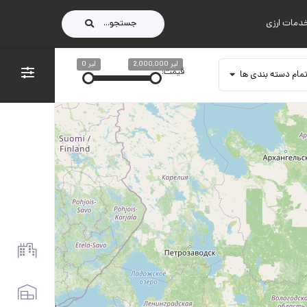
دمات ارزی
جستجو...
لیر 2,000,000
لیر 0
قیمت:
مام دسته بندی ها