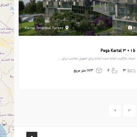
Kartal, İstanbul, Turkey
۶
Pega Kartal ۳ + ۱ b
اسناد مالکیت آماده است آماده برای تحویل مناسب برای ...
۳
۲
۱۷۳ متر مربع
۳