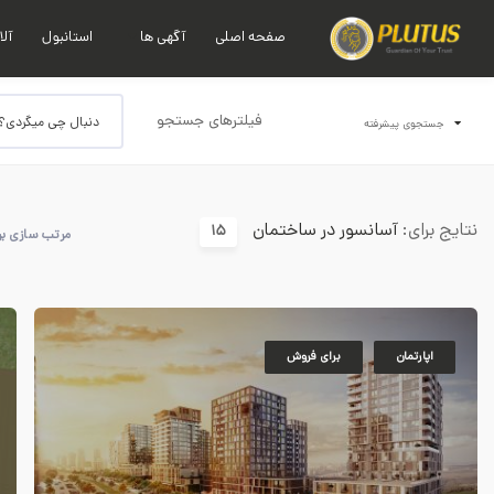
صفحه اصلی
آگهی ها
استانبول
آلا
فیلترهای جستجو
جستجوی پیشرفته
نتایج برای:
آسانسور در ساختمان
15
مرتب سازی ب
اپارتمان
برای فروش