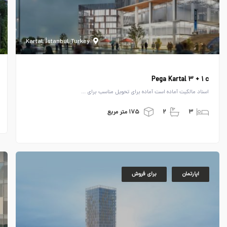
Kartal, İstanbul, Turkey
Pega Kartal ۳ + ۱ c
اسناد مالکیت آماده است آماده برای تحویل مناسب برای ...
۳
۲
۱۷۵ متر مربع
اپارتمان
برای فروش