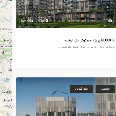
İstanbul, Turkey
۶
BLOCK B پروژه مسکونی ینی لونت
پروژه هر آنچه را که نیاز دارید در فاصله چند قدمی ...
اپارتمان
برای فروش