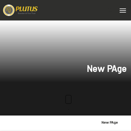
New PAge
New PAge